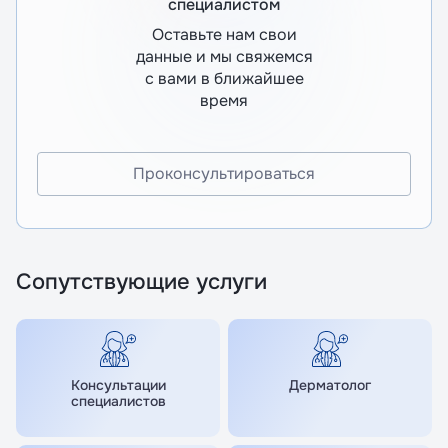
специалистом
Оставьте нам свои
данные и мы свяжемся
с вами в ближайшее
время
Проконсультироваться
Сопутствующие услуги
Консультации
Дерматолог
специалистов
Я даю согласие на обработку
Я даю согласие на обработку
персональных данных
персональных данных