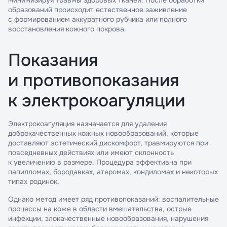
минимизируя травмы здоровых тканей. После обработки
образований происходит естественное заживление
с формированием аккуратного рубчика или полного
восстановления кожного покрова.
Показания
и противопоказания
к электрокоагуляции
Электрокоагуляция назначается для удаления
доброкачественных кожных новообразований, которые
доставляют эстетический дискомфорт, травмируются при
повседневных действиях или имеют склонность
к увеличению в размере. Процедура эффективна при
папилломах, бородавках, атеромах, кондиломах и некоторых
типах родинок.
Однако метод имеет ряд противопоказаний: воспалительные
процессы на коже в области вмешательства, острые
инфекции, злокачественные новообразования, нарушения