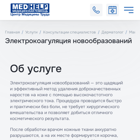
Главная
Услуги
Консультации специалистов
Дерматолог
Манип
Электрокоагуляция новообразований
Об услуге
Электрокоагуляция новообразований — это щадящий
и эффективный метод удаления доброкачественных
наростов на коже с помощью высокочастотного
электрического тока. Процедура проводится быстро
и практически без боли, не требует хирургического
вмешательства и позволяет добиться отличного
косметического результата.
После обработки врачом кожные ткани аккуратно
разрушаются, а на их месте формируется корочка,