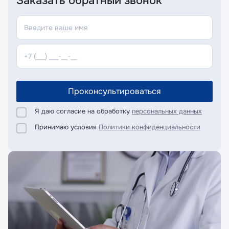
Заказать обратный звонок
Проконсультироваться
Я даю согласие на обработку
персональных данных
Принимаю условия
Политики конфиденциальности
Я даю согласие на обработку
Я даю согласие на обработку