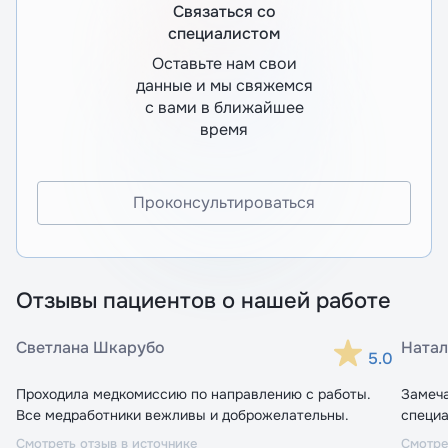
Связаться со
специалистом
Оставьте нам свои
данные и мы свяжемся
с вами в ближайшее
время
Проконсультироваться
Отзывы пациентов о нашей работе
Светлана Шкарубо
Натал
5.0
Проходила медкомиссию по направлению с работы.
Замеч
Все медработники вежливы и доброжелательны.
специа
Смотреть отзыв в источнике
Смотре