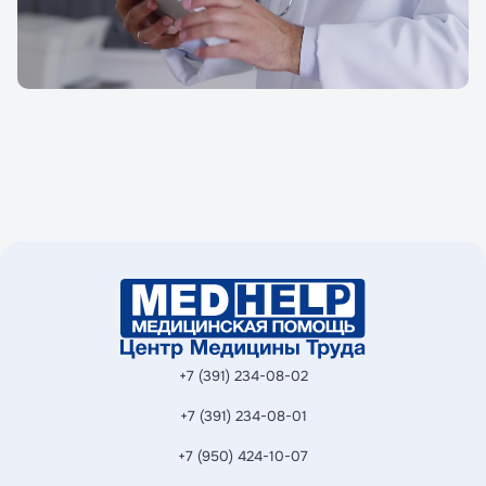
персональных данных
персональных данных
Принимаю условия
Принимаю условия
Политики
Политики
конфиденциальности
конфиденциальности
Перейти в личный кабинет
Перейти к записи
+7 (391) 234-08-02
+7 (391) 234-08-01
+7 (950) 424-10-07