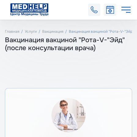
Главная
Услуги
Вакцинация
Вакцинация вакциной "Рота-V-"Эйд" (
Вакцинация вакциной "Рота-V-"Эйд"
(после консультации врача)