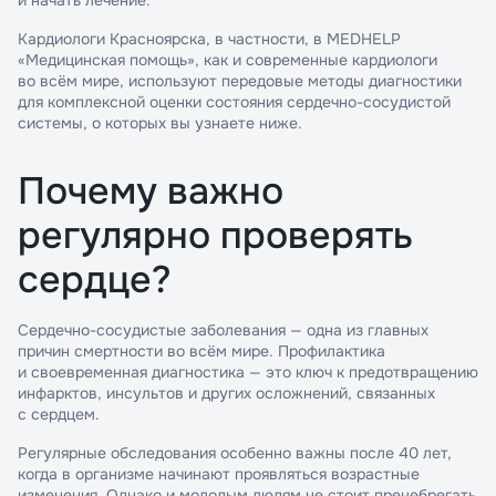
и начать лечение.
Кардиологи Красноярска, в частности, в MEDHELP
«Медицинская помощь», как и современные кардиологи
во всём мире, используют передовые методы диагностики
для комплексной оценки состояния сердечно-сосудистой
системы, о которых вы узнаете ниже.
Почему важно
регулярно проверять
сердце?
Сердечно-сосудистые заболевания — одна из главных
причин смертности во всём мире. Профилактика
и своевременная диагностика — это ключ к предотвращению
инфарктов, инсультов и других осложнений, связанных
с сердцем.
Регулярные обследования особенно важны после 40 лет,
когда в организме начинают проявляться возрастные
изменения. Однако и молодым людям не стоит пренебрегать