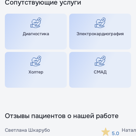
Сопутствующие услуги
Диагностика
Электрокардиография
Холтер
СМАД
Отзывы пациентов о нашей работе
Светлана Шкарубо
Натал
5.0