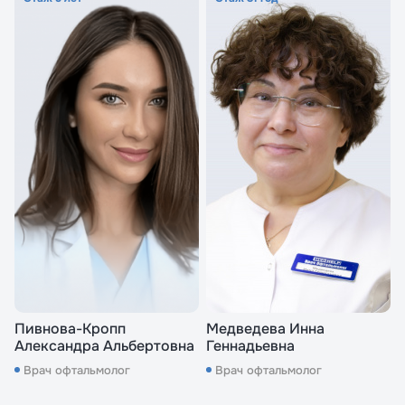
Пивнова-Кропп
Медведева Инна
Александра Альбертовна
Геннадьевна
Врач офтальмолог
Врач офтальмолог