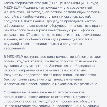
Компьютерная томография (КТ) в Центре Медицины Труда
MEDHELP «Медицинская помощь» — это современный
и высокоточный метод диагностики, позволяющий получать
послойные изображения внутренних органов, костей,
сосудов и мягких тканей. Процедура проводится быстро
и безопасно на экспертном оборудовании, а опытные врачи-
рентгенологи гарантируют качественную расшифровку
результатов. КТ выявляет даже незначительные изменения
в тканях, что особенно важно для ранней диагностики
опухолей, травм, воспалительных и сосудистых
заболеваний.
В MEDHELP доступны все виды компьютерной томографии:
головы, грудной клетки, брюшной полости, позвоночника,
суставов и других органов. Записаться на обследование
можно с направлением врача или самостоятельно.
Результаты предоставляются оперативно, что позволяет
быстро принять решения о дальнейшем лечении
и заботиться о своём здоровье максимально эффективно.
Обращаем ваше внимание на то, что технические
возможности нашего аппарата ограничены, грузовая
способность составляет до 130 кг, просим вас обращать
на это внимание при записи на исследование. При записи