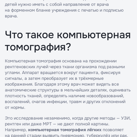
детей нужно иметь с собой направление от врача
на форменном бланке учреждения с печатью и подписью
врача.
Что такое компьютерная
томография?
Компьютерная томография основана на прохождении
рентгеновских лучей через ткани организма под разными
углами. Аппарат вращается вокруг пациента, фиксируя
сигналы, а затем преобразует их в трёхмерные
изображения. Благодаря этому врач может видеть все
анатомические структуры в мельчайших деталях, оценивать
плотность тканей, определять наличие новообразований,
воспалений, очагов инфекции, травм и других отклонений
от нормы.
Это исследование незаменимо, когда другие методы — УЗИ,
рентген или даже МРТ — не дают полной картины.
Например,
компьютерная томография лёгких
позволяет
на ранней стадии выявить пневмонию, туберкулёз или рак,