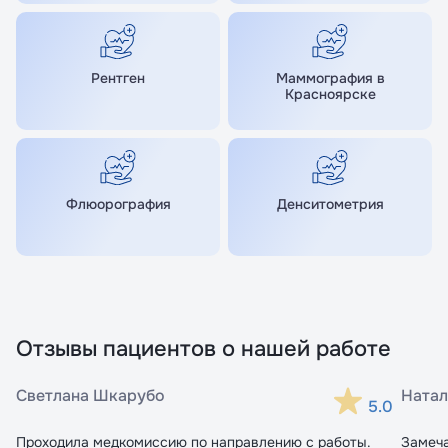
Рентген
Маммография в
Красноярске
Флюорография
Денситометрия
Отзывы пациентов о нашей работе
Светлана Шкарубо
Натал
5.0
Проходила медкомиссию по направлению с работы.
Замеч