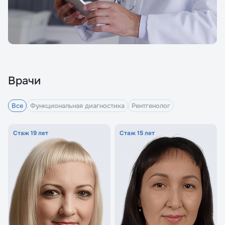
Врачи
Все
Функциональная диагностика
Рентгенолог
Стаж 19 лет
Стаж 15 лет