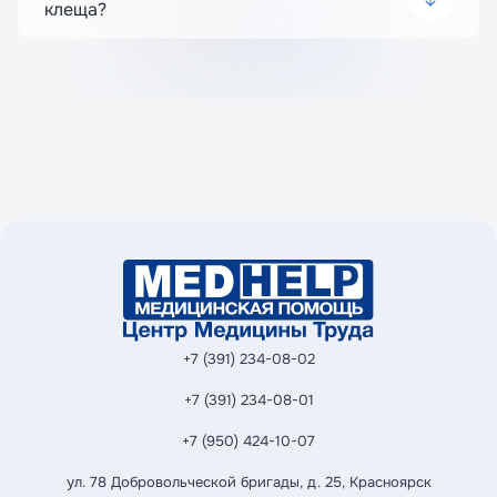
клеща?
Да, но в этом случае нужно
проконсультироваться с врачом и сдать
анализы. При необходимости может быть
назначено экстренное введение
иммуноглобулина и курс вакцинации.
+7 (391) 234-08-02
+7 (391) 234-08-01
+7 (950) 424-10-07
ул. 78 Добровольческой бригады, д. 25, Красноярск