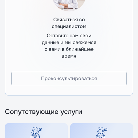
Связаться со
специалистом
Оставьте нам свои
данные и мы свяжемся
с вами в ближайшее
время
Проконсультироваться
Сопутствующие услуги
Я даю согласие на обработку
Я даю согласие на обработку