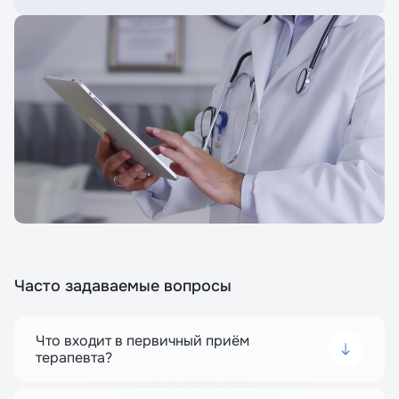
Часто задаваемые вопросы
Что входит в первичный приём
терапевта?
Первичный приём включает сбор анамнеза,
осмотр, назначение анализов и первичное