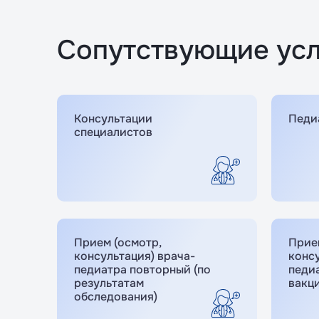
Сопутствующие усл
Консультации
Педи
специалистов
Прием (осмотр,
Прие
консультация) врача-
консу
педиатра повторный (по
педи
результатам
вакц
обследования)