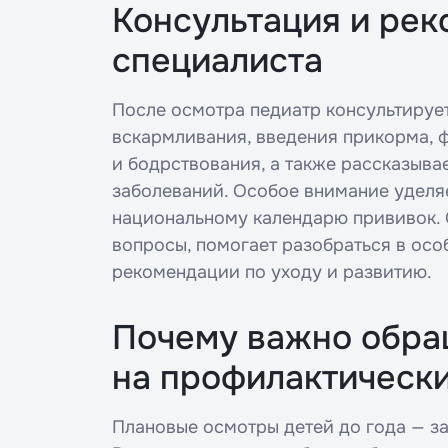
Консультация и ре
специалиста
После осмотра педиатр консультируе
вскармливания, введения прикорма,
и бодрствования, а также рассказыва
Ост
заболеваний. Особое внимание уделя
национальному календарю прививок. 
вопросы, помогает разобраться в осо
Пац
Пац
рекомендации по уходу и развитию.
Введите
Почему важно обра
на профилактическ
Введите 
Плановые осмотры детей до года — за