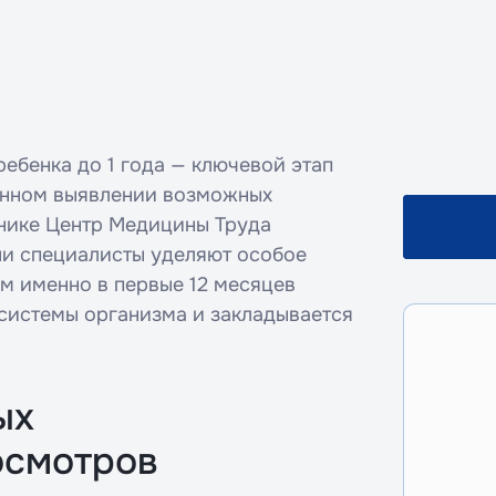
ебенка до 1 года — ключевой этап
енном выявлении возможных
инике Центр Медицины Труда
и специалисты уделяют особое
м именно в первые 12 месяцев
системы организма и закладывается
ых
осмотров