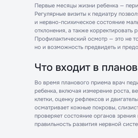
Первые месяцы жизни ребенка — пери
Регулярные визиты к педиатру позво
и нервно-психическое состояние мал
отклонения, а также корректировать р
Профилактический осмотр — это не то
но и возможность предвидеть и пред
Что входит в плано
Во время планового приема врач пед
ребенка, включая измерение роста, в
клетки, оценку рефлексов и двигател
осматривает кожные покровы, слизист
проверяет состояние органов зрения и
правильность развития нервной сист