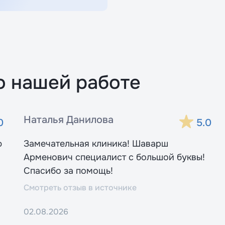
о нашей работе
Наталья Данилова
0
5.0
ю
Замечательная клиника! Шаварш
Арменович специалист с большой буквы!
Спасибо за помощь!
Смотреть отзыв в источнике
02.08.2026