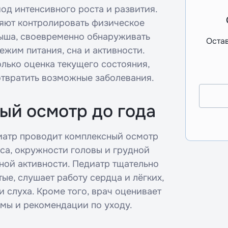
од интенсивного роста и развития.
ляют контролировать физическое
ыша, своевременно обнаруживать
Остав
ежим питания, сна и активности.
лько оценка текущего состояния,
отвратить возможные заболевания.
вый осмотр до года
иатр проводит комплексный осмотр
еса, окружности головы и грудной
ьной активности. Педиатр тщательно
ые, слушает работу сердца и лёгких,
 слуха. Кроме того, врач оценивает
емы и рекомендации по уходу.