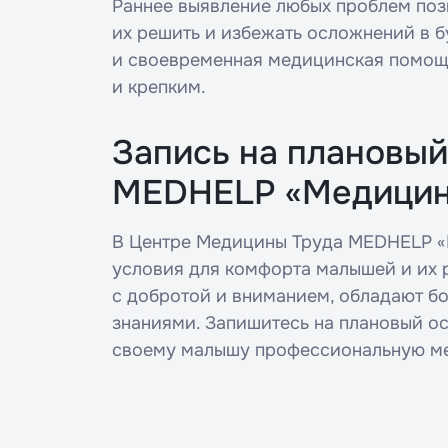
Раннее выявление любых проблем по
их решить и избежать осложнений в 
Введите
и своевременная медицинская помощ
и крепким.
Укажите 
Запись на плановый
справку*
MEDHELP «Медицин
В Центре Медицины Труда MEDHELP «
Наж
об
условия для комфорта малышей и их 
с добротой и вниманием, обладают 
знаниями. Запишитесь на плановый ос
своему малышу профессиональную м