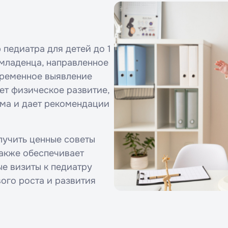
педиатра для детей до 1
 младенца, направленное
временное выявление
ет физическое развитие,
ма и дает рекомендации
лучить ценные советы
также обеспечивает
е визиты к педиатру
ого роста и развития