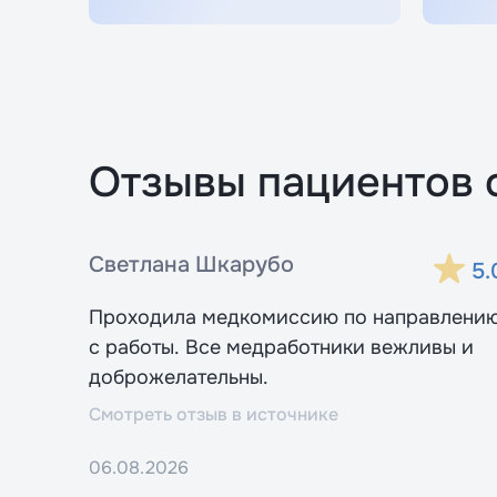
Отзывы пациентов 
Светлана Шкарубо
5.
Проходила медкомиссию по направлени
с работы. Все медработники вежливы и
доброжелательны.
Смотреть отзыв в источнике
06.08.2026