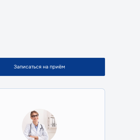
Записаться на приём