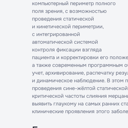
компьютерный периметр полного
поля зрения, с возможностью
проведения статической
и кинетической периметрии,
с интегрированной
автоматической системой
контроля фиксации взгляда
пациента и корректировки его полож
а также современным программным о
учет, архивирование, распечатку рез
и динамическое наблюдение. В этом 
проведения сине-жёлтой статической
критической частоты слияния мерцани
выявить глаукому на самых ранних ста
клинические проявления этого заболе