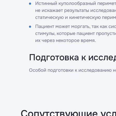
Истинный куполообразный периметр
не искажает результаты исследова
статическую и кинетическую пери
Пациент может моргать, так как с
стимулы, которые пациент пропуст
их через некоторое время.
Подготовка к иссле
Особой подготовки к исследованию не
Сопутствующие усл