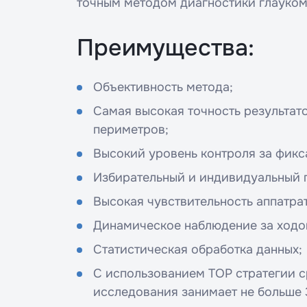
точным методом диагностики глауком
Введите
Преимущества:
Объективность метода;
Укажите 
справку*
Самая высокая точность результат
периметров;
Высокий уровень контроля за фикс
Наж
об
Избирательный и индивидуальный 
Высокая чувствительность аппатра
Динамическое наблюдение за ходо
Статистическая обработка данных;
С использованием ТОР стратегии 
исследования занимает не больше 