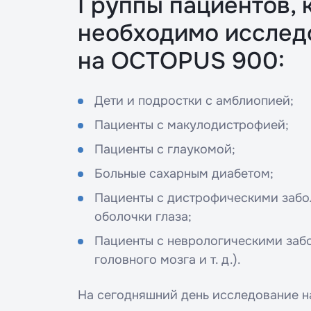
Группы пациентов, 
необходимо исслед
на OCTOPUS 900:
Дети и подростки с амблиопией;
Ост
Пациенты с макулодистрофией;
Пациенты с глаукомой;
Пац
Больные сахарным диабетом;
Пац
Пациенты с дистрофическими забо
Введите
оболочки глаза;
Пациенты с неврологическими заб
головного мозга и т. д.).
Введите 
На сегодняшний день исследование 