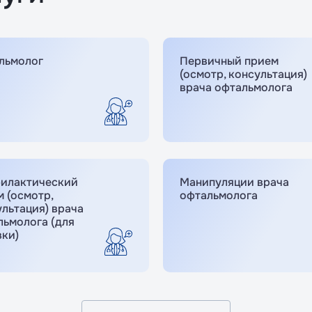
льмолог
Первичный прием
(осмотр, консультация)
врача офтальмолога
илактический
Манипуляции врача
 (осмотр,
офтальмолога
льтация) врача
льмолога (для
вки)