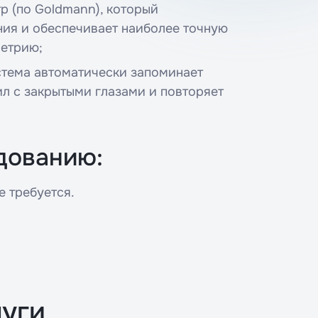
 (по Goldmann), который
ния и обеспечивает наиболее точную
метрию;
истема автоматически запоминает
ил с закрытыми глазами и повторяет
дованию:
 требуется.
уги