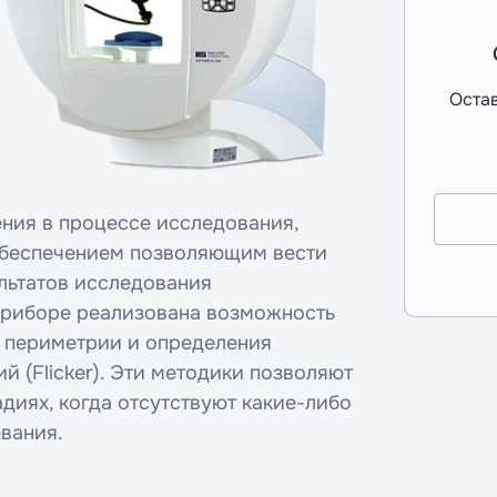
Остав
ения в процессе исследования,
беспечением позволяющим вести
ультатов исследования
приборе реализована возможность
 периметрии и определения
й (Flicker). Эти методики позволяют
диях, когда отсутствуют какие-либо
вания.