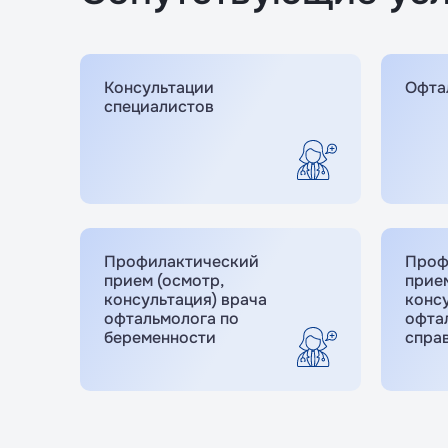
Консультации
Офта
специалистов
Профилактический
Проф
прием (осмотр,
прием
консультация) врача
консу
офтальмолога по
офта
беременности
спра