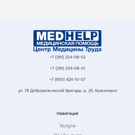
Перейти в личный кабинет
Перейти к записи
+7 (391) 234-08-02
+7 (391) 234-08-01
+7 (950) 424-10-07
ул. 78 Добровольческой бригады, д. 25, Красноярск
Навигация
Услуги